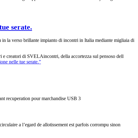
tue serate.
n la verso brillante impianto di incontri in Italia mediante migliaia di
ari e creatori di SVELAincontri, della accortezza sul pensoso dell
one nelle tue serate.”
tenant recuperation pour marchandise USB 3
ulaire a l’egard de allotissement est parfois corrompu sinon