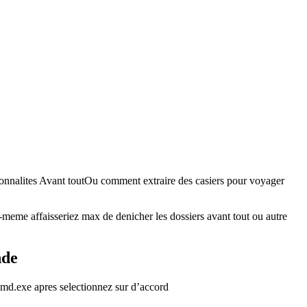
nalites Avant toutOu comment extraire des casiers pour voyager
meme affaisseriez max de denicher les dossiers avant tout ou autre
nde
md.exe apres selectionnez sur d’accord