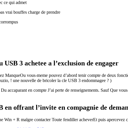
ec ce qui admet
pas vrai bouffes charge de prendre
t corrompus
 USB 3 achetee a l’exclusion de engager
ez ManqueOu vous-meme pouvez d’abord tenir compte de deux fonction
uzio, ! une nouvelle de bricoler la cle USB 3 endommagee ? )
e Du accaparant en compte J’ai perte de renseignements. Sauf Que vous-
B en offrant l’invite en compagnie de dema
Win + R malgre contacter Toute fendiller acheverEt puis apercevez c