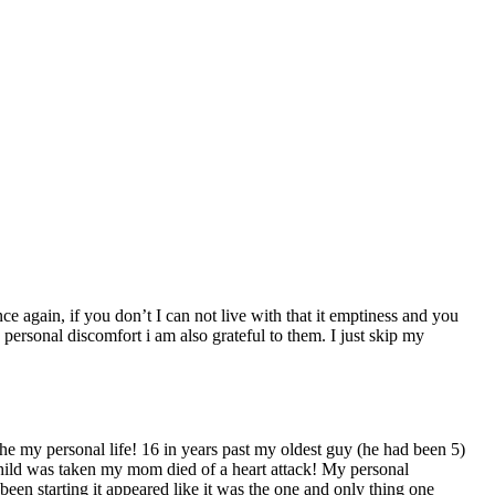
nce again, if you don’t I can not live with that it emptiness and you
ersonal discomfort i am also grateful to them. I just skip my
he my personal life! 16 in years past my oldest guy (he had been 5)
hild was taken my mom died of a heart attack! My personal
een starting it appeared like it was the one and only thing one