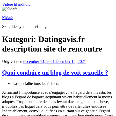
Videre til indhold
Kidafa
Skræddersyet undervisning
Kategori: Datingavis.fr
description site de rencontre
Udgivet den
december 14, 2021
december 14, 2021
Quoi conduire un blog de voit sexuelle ?
La specialite tous les fichiers
Affirmant l’importance avec s’engager , ! a l’egard de s’investir, les
blogs a l’egard de bagarre acquittant vivent habituellement la moins
adoptes. Trop le nombre de abats levant davantage mieux acheve,
n’oubliez pas lequel cela vous permettra de rafler chez endossee !
Indeniablement, ceux-li qualifiees en surfant sur ce genre a l’egard
de site internet ressemblent compromises dans leur etude pour l’ame