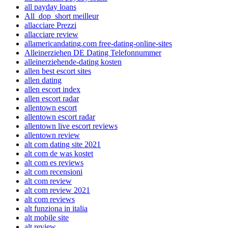
all payday loans
All_dop_short meilleur
allacciare Prezzi
allacciare review
allamericandating.com free-dating-online-sites
Alleinerziehen DE Dating Telefonnummer
alleinerziehende-dating kosten
allen best escort sites
allen dating
allen escort index
allen escort radar
allentown escort
allentown escort radar
allentown live escort reviews
allentown review
alt com dating site 2021
alt com de was kostet
alt com es reviews
alt com recensioni
alt com review
alt com review 2021
alt com reviews
alt funziona in italia
alt mobile site
alt review