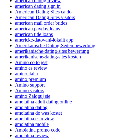
american dating review
american dating sign in
American Dating Sites caldo
American Dating Sites visitors
american mail order brides
american payday loans
american title loans
americke-datovani-lokalit app
Amerikanische Dating-Seiten bewertung
amerikanische-dating-sites bewertung
amerikanische-dating-sites kosten
Amino co to jest
amino es review
amino italia
amino premium
Amino support
Amino visitors
amino Zaloguj sie
amolatina adult dating online
amolatina dating
amolatina de was kostet
amolatina es review
amolatina mobile
Amolatina promo code
amolatina review