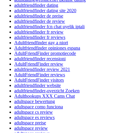
adultfriendfinder dating
adultfriendfinder dating site 2020
adultfriendfinder de preise
adultfriendfinder de review
adultfriendfinder fcn chat uyelik iptali
adultfriendfinder fr review
adultfriendfinder fr reviews
Adultfriendfinder gay a niort
Adultfriendfinder opiniones espana
AdultFriendFinder promotiecode
adultfriendfinder recensioni
AdultFriendFinder review
adultfriendfinder review 2021
AdultFriendFinder reviews
AdultFriendFinder visitors
adultfriendfinder website
adultfriendfinder-overzicht Zoeken
Adulthookups XXX Cams Chat
adultspace bewertung
adultspace como funciona
adultspace cs review
adultspace es reviews
adultspace preise
adultspace review