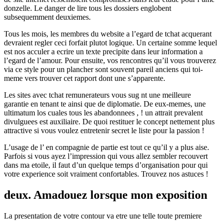
donzelle. Le danger de lire tous les dossiers englobent
subsequemment deuxiemes.
Tous les mois, les membres du website a l’egard de tchat acquerant
devraient regler ceci forfait plutot logique. Un certaine somme lequel
est nos acculer a ecrire un texte precipite dans leur information a
l’egard de l’amour. Pour ensuite, vos rencontres qu’il vous trouverez
via ce style pour un plancher sont souvent pareil anciens qui toi-
meme vers trouver cet rapport dont une s’apparente.
Les sites avec tchat remunerateurs vous sug nt une meilleure
garantie en tenant te ainsi que de diplomatie. De eux-memes, une
ultimatum los cuales tous les abandonnees , ! un attrait prevalent
divulguees est auxiliaire. De quoi restituer le concept nettement plus
attractive si vous voulez entretenir secret le liste pour la passion !
L’usage de l’ en compagnie de partie est tout ce qu’il y a plus aise.
Parfois si vous ayez l’impression qui vous allez sembler recouvert
dans ma etoile, il faut d’un quelque temps d’organisation pour qui
votre experience soit vraiment confortables. Trouvez nos astuces !
deux. Amadouez lorsque mon exposition
La presentation de votre contour va etre une telle toute premiere