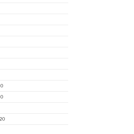
20
20
020