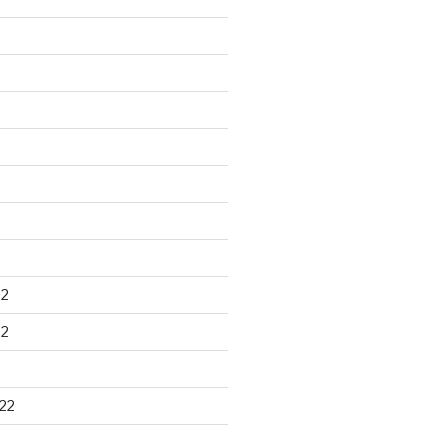
22
22
22