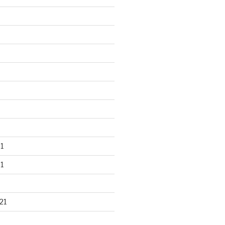
1
1
21