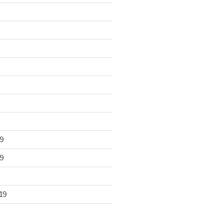
9
9
19