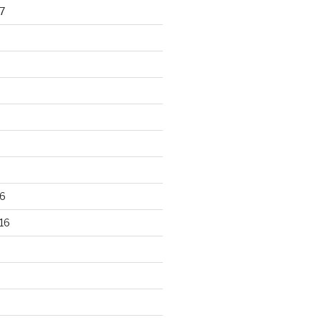
7
6
16