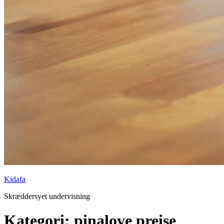
Kidafa
Skræddersyet undervisning
Kategori: pinalove preise