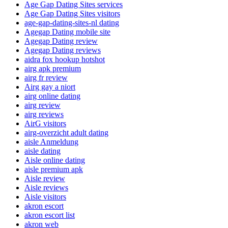
Age Gap Dating Sites services
Age Gap Dating Sites visitors
age-gap-dating-sites-nl dating
Agegap Dating mobile site
Agegap Dating review
Agegap Dating reviews
aidra fox hookup hotshot
airg apk premium
airg fr review
Airg gay a niort
airg online dating
airg review
airg reviews
AirG visitors
airg-overzicht adult dating
aisle Anmeldung
aisle dating
Aisle online dating
aisle premium apk
Aisle review
Aisle reviews
Aisle visitors
akron escort
akron escort list
akron web