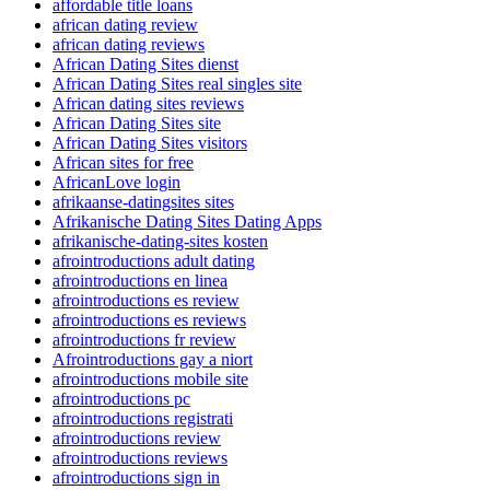
affordable title loans
african dating review
african dating reviews
African Dating Sites dienst
African Dating Sites real singles site
African dating sites reviews
African Dating Sites site
African Dating Sites visitors
African sites for free
AfricanLove login
afrikaanse-datingsites sites
Afrikanische Dating Sites Dating Apps
afrikanische-dating-sites kosten
afrointroductions adult dating
afrointroductions en linea
afrointroductions es review
afrointroductions es reviews
afrointroductions fr review
Afrointroductions gay a niort
afrointroductions mobile site
afrointroductions pc
afrointroductions registrati
afrointroductions review
afrointroductions reviews
afrointroductions sign in