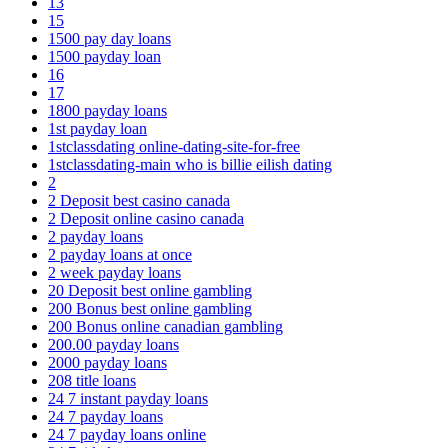
13
15
1500 pay day loans
1500 payday loan
16
17
1800 payday loans
1st payday loan
1stclassdating online-dating-site-for-free
1stclassdating-main who is billie eilish dating
2
2 Deposit best casino canada
2 Deposit online casino canada
2 payday loans
2 payday loans at once
2 week payday loans
20 Deposit best online gambling
200 Bonus best online gambling
200 Bonus online canadian gambling
200.00 payday loans
2000 payday loans
208 title loans
24 7 instant payday loans
24 7 payday loans
24 7 payday loans online