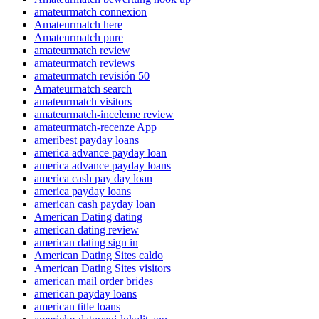
amateurmatch connexion
Amateurmatch here
Amateurmatch pure
amateurmatch review
amateurmatch reviews
amateurmatch revisión 50
Amateurmatch search
amateurmatch visitors
amateurmatch-inceleme review
amateurmatch-recenze App
ameribest payday loans
america advance payday loan
america advance payday loans
america cash pay day loan
america payday loans
american cash payday loan
American Dating dating
american dating review
american dating sign in
American Dating Sites caldo
American Dating Sites visitors
american mail order brides
american payday loans
american title loans