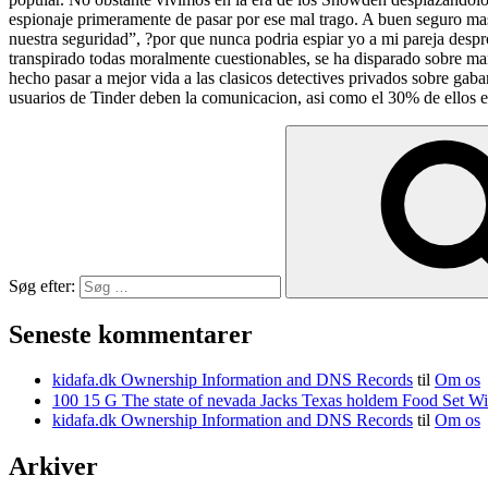
espionaje primeramente de pasar por ese mal trago. A buen seguro mas
nuestra seguridad”, ?por que nunca podria espiar yo a mi pareja despr
transpirado todas moralmente cuestionables, se ha disparado sobre man
hecho pasar a mejor vida a las clasicos detectives privados sobre gab
usuarios de Tinder deben la comunicacion, asi­ como el 30% de ellos 
Søg efter:
Seneste kommentarer
kidafa.dk Ownership Information and DNS Records
til
Om os
kidafa.dk Ownership Information and DNS Records
til
Om os
Arkiver